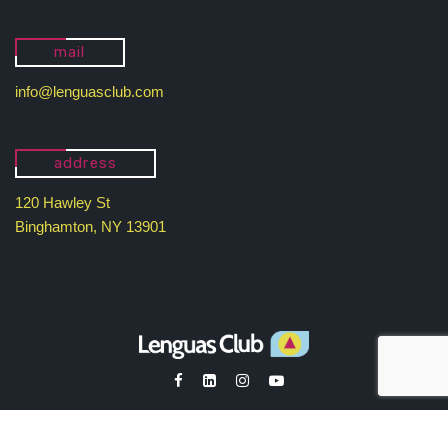
mail
info@lenguasclub.com
address
120 Hawley St
Binghamton, NY 13901
Copyright© Lenguas Club 2025. All rights reserved.