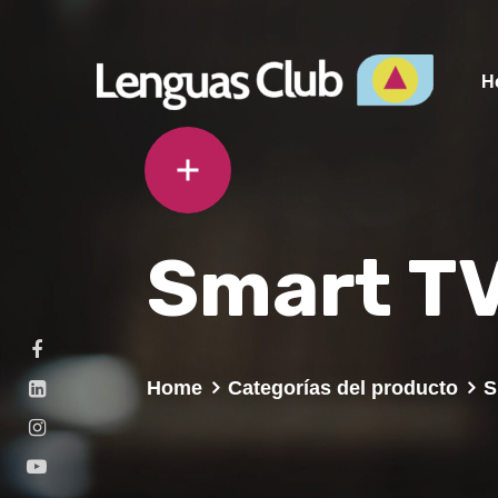
H
Smart T
Home
Categorías del producto
S