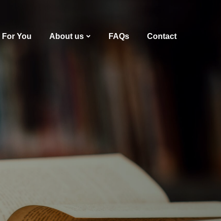
For You
About us
FAQs
Contact